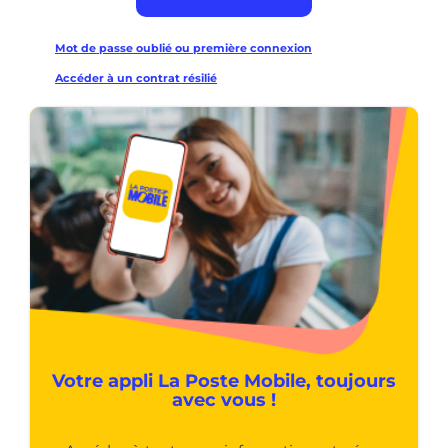
Mot de passe oublié ou première connexion
Accéder à un contrat résilié
Votre appli La Poste Mobile, toujours
avec vous !